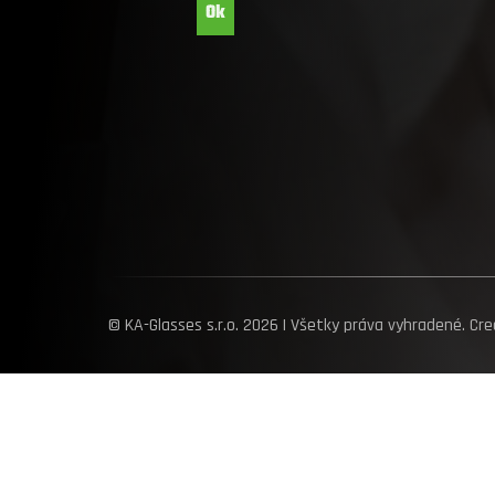
© KA-Glasses s.r.o. 2026 | Všetky práva vyhradené. Cr