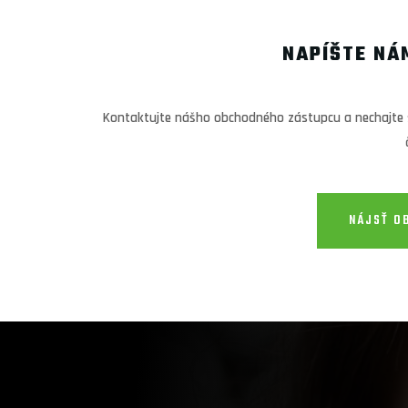
NAPÍŠTE NÁ
Kontaktujte nášho obchodného zástupcu a nechajte s
NÁJSŤ O