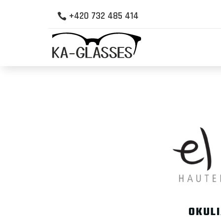
+420 732 485 414

OKULI