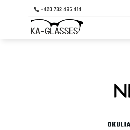
+420 732 485 414

OKULI