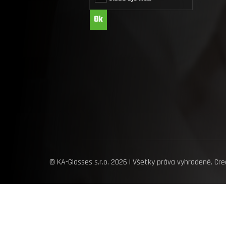
© KA-Glasses s.r.o. 2026 | Všetky práva vyhradené. Cr