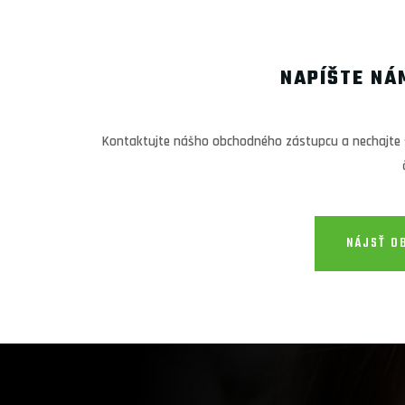
NAPÍŠTE NÁ
Kontaktujte nášho obchodného zástupcu a nechajte s
NÁJSŤ O